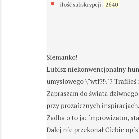
ilość subskrypcji:
2640
Siemanko!
Lubisz niekonwencjonalny hu
umysłowego \"wtf?!\"? Trafiłeś 
Zapraszam do świata dziwnego 
przy prozaicznych inspiracjach
Zadba o to ja: improwizator, st
Dalej nie przekonał Ciebie opis