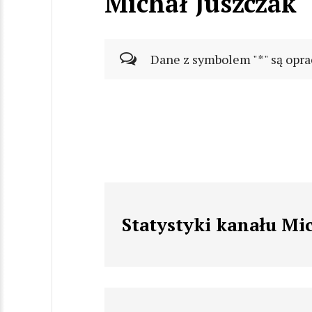
Michał Juszczak
Dane z symbolem "*" są opra
Statystyki kanału Mi