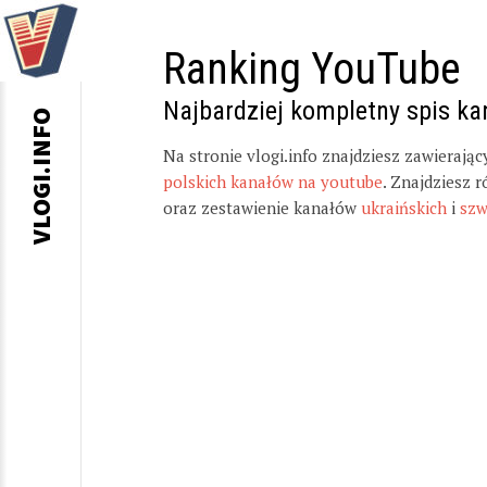
Ranking YouTube
Najbardziej kompletny spis k
VLOGI.INFO
Na stronie vlogi.info znajdziesz zawierają
polskich kanałów na youtube
. Znajdziesz 
oraz zestawienie kanałów
ukraińskich
i
szw