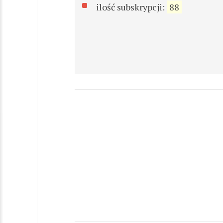
ilość subskrypcji:
88