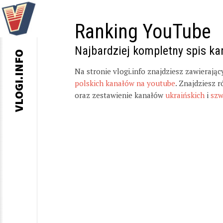
Ranking YouTube
Najbardziej kompletny spis k
VLOGI.INFO
Na stronie vlogi.info znajdziesz zawierają
polskich kanałów na youtube
. Znajdziesz 
oraz zestawienie kanałów
ukraińskich
i
szw