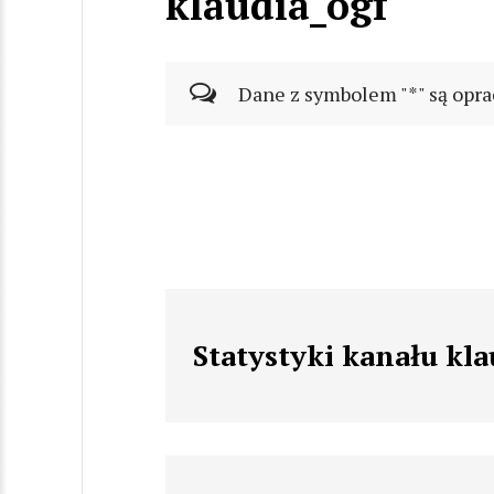
klaudia_ogf
Dane z symbolem "*" są opra
Statystyki kanału kla