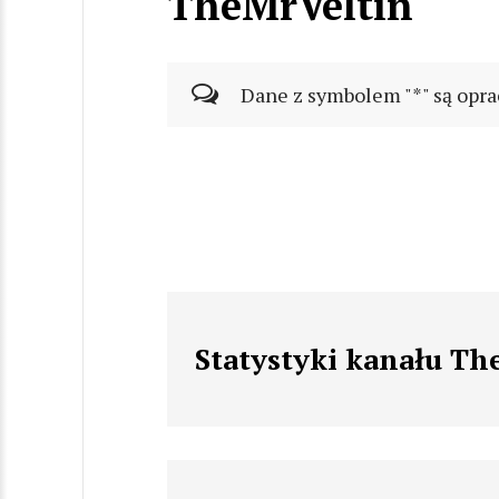
TheMrVeltin
Dane z symbolem "*" są opra
Statystyki kanału Th