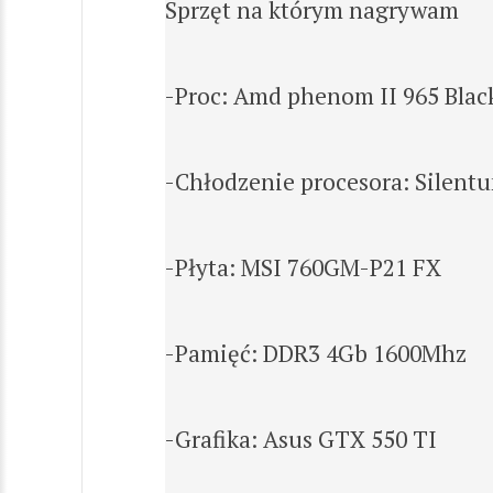
Sprzęt na którym nagrywam
-Proc: Amd phenom II 965 Black
-Chłodzenie procesora: Silent
-Płyta: MSI 760GM-P21 FX
-Pamięć: DDR3 4Gb 1600Mhz
-Grafika: Asus GTX 550 TI