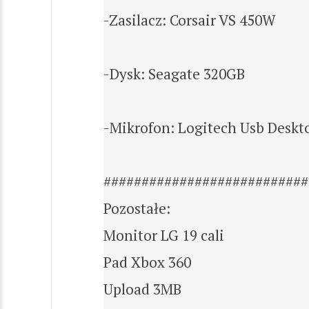
-Zasilacz: Corsair VS 450W
-Dysk: Seagate 320GB
-Mikrofon: Logitech Usb Desk
###########################
Pozostałe:
Monitor LG 19 cali
Pad Xbox 360
Upload 3MB