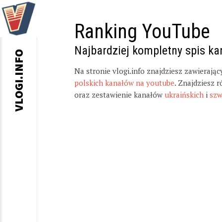
Ranking YouTube
Najbardziej kompletny spis k
VLOGI.INFO
Na stronie vlogi.info znajdziesz zawierają
polskich kanałów na youtube
. Znajdziesz 
oraz zestawienie kanałów
ukraińskich
i
szw