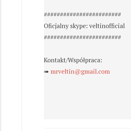
########################
Oficjalny skype: veltinofficial
########################
Kontakt/Współpraca:
➠
mrveltin@gmail.com