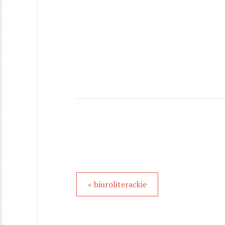
« biuroliterackie