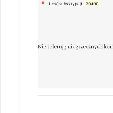
ilość subskrypcji:
20400
Nie toleruję niegrzecznych ko