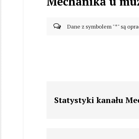
Mechanika u mu
Dane z symbolem "*" są opra
Statystyki kanału M