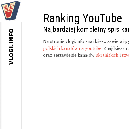
Ranking YouTube
Najbardziej kompletny spis k
VLOGI.INFO
Na stronie vlogi.info znajdziesz zawierają
polskich kanałów na youtube
. Znajdziesz 
oraz zestawienie kanałów
ukraińskich
i
szw