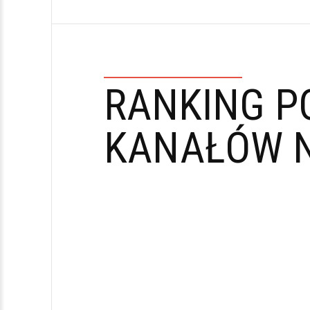
RANKING P
KANAŁÓW N