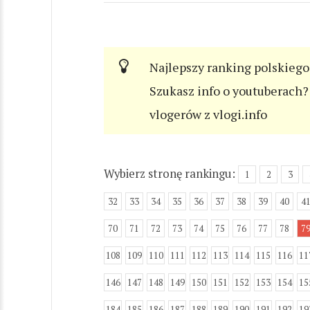
Najlepszy ranking polskiego
Szukasz info o youtuberach? 
vlogerów z vlogi.info
Wybierz stronę rankingu:
1
2
3
32
33
34
35
36
37
38
39
40
4
70
71
72
73
74
75
76
77
78
7
108
109
110
111
112
113
114
115
116
11
146
147
148
149
150
151
152
153
154
15
184
185
186
187
188
189
190
191
192
19