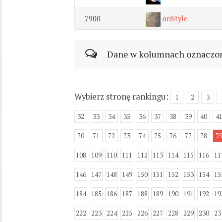
7900
onStyle
Dane w kolumnach oznaczonyc
Wybierz stronę rankingu:
1
2
3
32
33
34
35
36
37
38
39
40
4
70
71
72
73
74
75
76
77
78
7
108
109
110
111
112
113
114
115
116
11
146
147
148
149
150
151
152
153
154
15
184
185
186
187
188
189
190
191
192
19
222
223
224
225
226
227
228
229
230
23