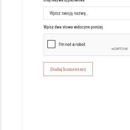
Imię/Nazwa użytkownika *
Wpisz dwa słowa widoczne poniżej