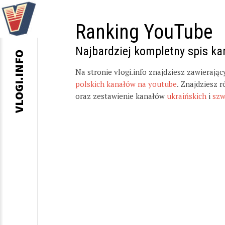
Ranking YouTube
Najbardziej kompletny spis k
VLOGI.INFO
Na stronie vlogi.info znajdziesz zawierają
polskich kanałów na youtube
. Znajdziesz 
oraz zestawienie kanałów
ukraińskich
i
szw