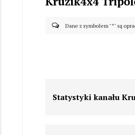
Kruzik4x4 Tripo
Dane z symbolem "*" są opra
Statystyki kanału Kr