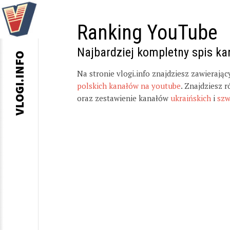
Ranking YouTube
Najbardziej kompletny spis k
VLOGI.INFO
Na stronie vlogi.info znajdziesz zawierają
polskich kanałów na youtube
. Znajdziesz 
oraz zestawienie kanałów
ukraińskich
i
szw