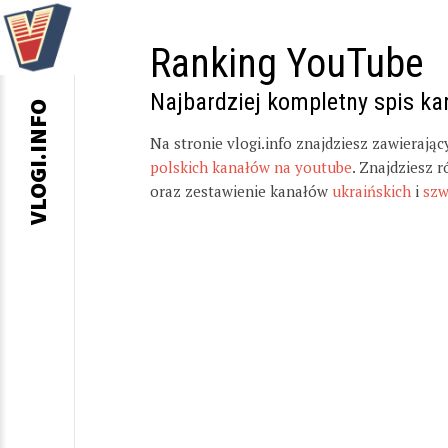
Ranking YouTube
Najbardziej kompletny spis k
VLOGI.INFO
Na stronie vlogi.info znajdziesz zawierają
polskich kanałów na youtube
. Znajdziesz 
oraz zestawienie kanałów
ukraińskich
i
szw