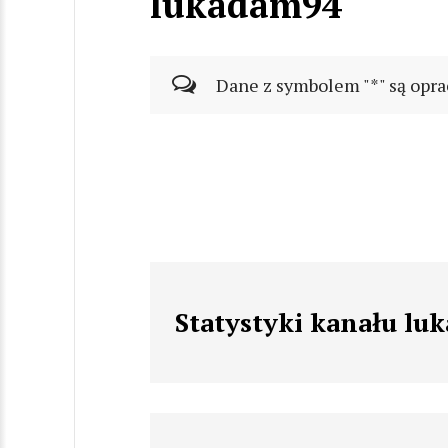
lukadam94
Dane z symbolem "*" są opra
Statystyki kanału l