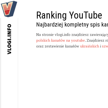
Ranking YouTube
Najbardziej kompletny spis k
VLOGI.INFO
Na stronie vlogi.info znajdziesz zawierają
polskich kanałów na youtube
. Znajdziesz 
oraz zestawienie kanałów
ukraińskich
i
szw