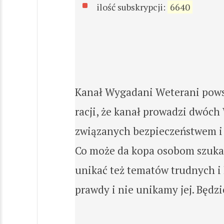
ilość subskrypcji:
6640
Kanał Wygadani Weterani powsta
racji, że kanał prowadzi dwóch 
związanych bezpieczeństwem i u
Co może da kopa osobom szukaj
unikać też tematów trudnych i 
prawdy i nie unikamy jej. Będz