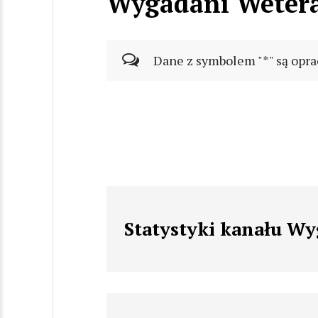
Wygadani Weter
Dane z symbolem "*" są opra
Statystyki kanału W