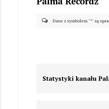
Palma Recordz
Dane z symbolem "*" są opra
Statystyki kanału Pa