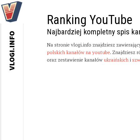
Ranking YouTube
Najbardziej kompletny spis k
VLOGI.INFO
Na stronie vlogi.info znajdziesz zawierają
polskich kanałów na youtube
. Znajdziesz 
oraz zestawienie kanałów
ukraińskich
i
szw