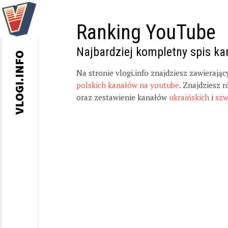
Ranking YouTube
Najbardziej kompletny spis k
VLOGI.INFO
Na stronie vlogi.info znajdziesz zawierają
polskich kanałów na youtube
. Znajdziesz 
oraz zestawienie kanałów
ukraińskich
i
szw