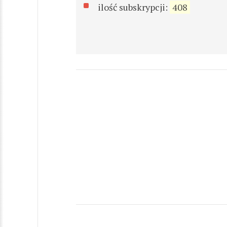
ilość subskrypcji:
408