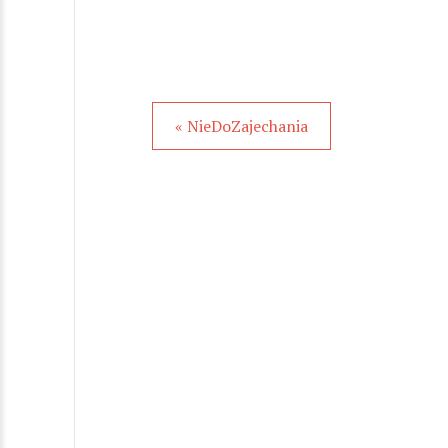
« NieDoZajechania