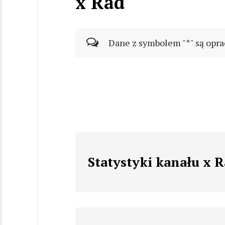
x Rad
Dane z symbolem "*" są opra
Statystyki kanału x 