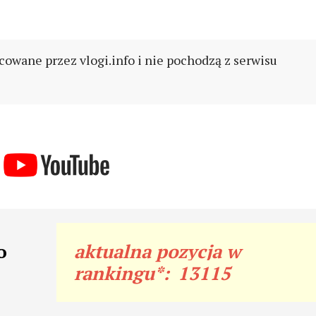
cowane przez vlogi.info i nie pochodzą z serwisu
o
aktualna pozycja w
rankingu*:
13115