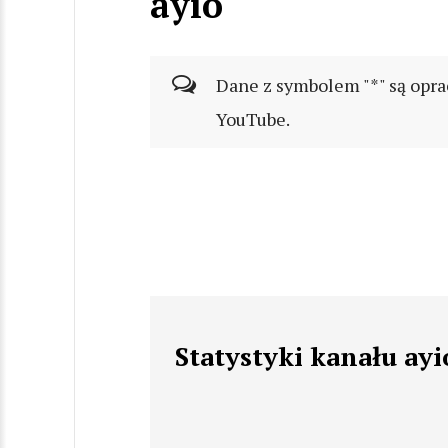
ayio
Dane z symbolem "*" są opra
YouTube.
Statystyki kanału ayi