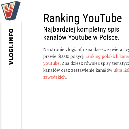
Ranking YouTube
Najbardziej kompletny spis
VLOGI.INFO
kanałów Youtube w Polsce.
Na stronie vlogi.info znajdziesz zawierając
prawie 50000 pozycji
ranking polskich kan
youtube
. Znajdziesz również spisy tematyc
kanałów oraz zestawienie kanałów
ukraińs
szwedzkich
.