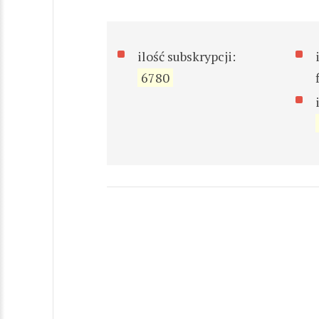
ilość subskrypcji:
6780