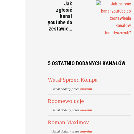
Jak
zgłosić
kanał
youtube do
zestawie…
5 OSTATNIO DODANYCH KANAŁÓW
Wstał Sprzed Kompa
kanal dodany przez
anonim
Roomewolucje
kanal dodany przez
anonim
Roman Maximov
kanal dodany przez
anonim