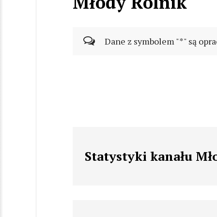
Młody Rolnik
Dane z symbolem "*" są opra
Statystyki kanału Mł