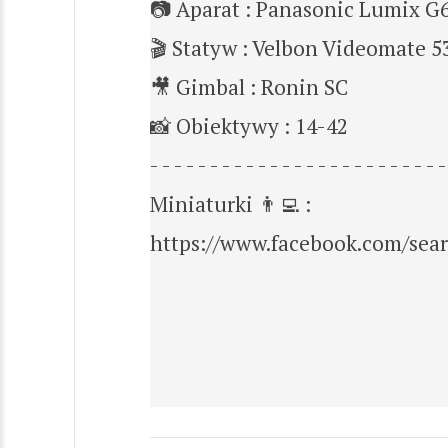
📷 Aparat : Panasonic Lumix G
🎬 Statyw : Velbon Videomate 5
🎥 Gimbal : Ronin SC
📸 Obiektywy : 14-42
- - - - - - - - - - - - - - - - - - - - - - - - -
Miniaturki 👨‍💻 :
https://www.facebook.com/se