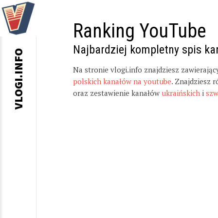
Ranking YouTube
Najbardziej kompletny spis k
VLOGI.INFO
Na stronie vlogi.info znajdziesz zawierają
polskich kanałów na youtube
. Znajdziesz 
oraz zestawienie kanałów
ukraińskich
i
szw