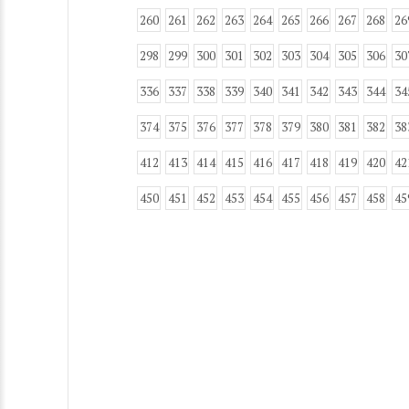
260
261
262
263
264
265
266
267
268
26
298
299
300
301
302
303
304
305
306
30
336
337
338
339
340
341
342
343
344
34
374
375
376
377
378
379
380
381
382
38
412
413
414
415
416
417
418
419
420
42
450
451
452
453
454
455
456
457
458
45