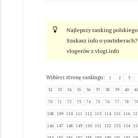
Najlepszy ranking polskiego
Szukasz info o youtuberach? 
vlogerów z vlogi.info
Wybierz stronę rankingu:
1
2
3
32
33
34
35
36
37
38
39
40
4
70
71
72
73
74
75
76
77
78
7
108
109
110
111
112
113
114
115
116
11
146
147
148
149
150
151
152
153
154
15
184
185
186
187
188
189
190
191
192
19