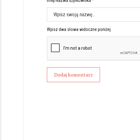
Imię/Nazwa użytkownika *
Wpisz dwa słowa widoczne poniżej