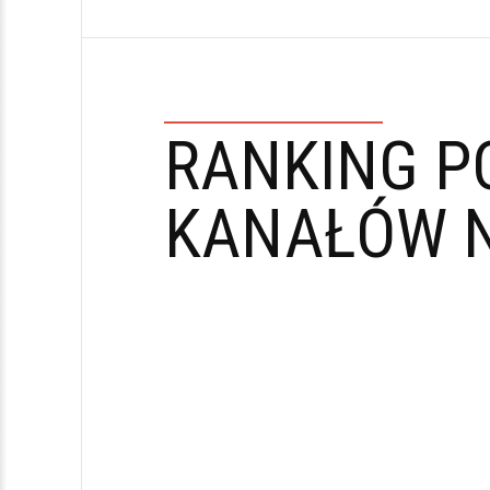
RANKING P
KANAŁÓW N