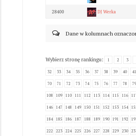
28400
DJ Werka
Dane w kolumnach oznaczonyc
Wybierz stronę rankingu:
1
2
3
32
33
34
35
36
37
38
39
40
4
70
71
72
73
74
75
76
77
78
7
108
109
110
111
112
113
114
115
116
11
146
147
148
149
150
151
152
153
154
15
184
185
186
187
188
189
190
191
192
19
222
223
224
225
226
227
228
229
230
23