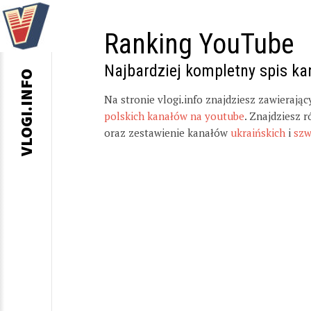
Ranking YouTube
Najbardziej kompletny spis k
VLOGI.INFO
Na stronie vlogi.info znajdziesz zawierają
polskich kanałów na youtube
. Znajdziesz 
oraz zestawienie kanałów
ukraińskich
i
szw