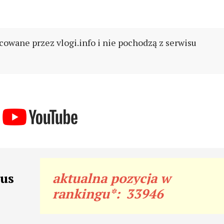
cowane przez vlogi.info i nie pochodzą z serwisu
sus
aktualna pozycja w
rankingu*:
33946