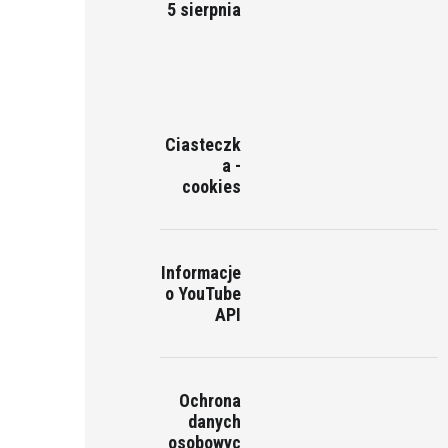
5 sierpnia
Ciasteczk
a -
cookies
Informacje
o YouTube
API
Ochrona
danych
osobowyc