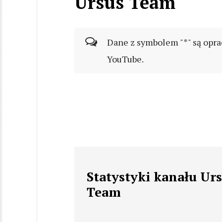
Ursus Team
Dane z symbolem "*" są opra
YouTube.
Statystyki kanału Ur
Team