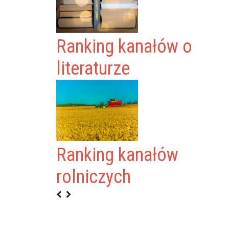
Ranking kanałów o
literaturze
Ranking kanałów
M
rolniczych