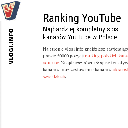
Ranking YouTube
Najbardziej kompletny spis
VLOGI.INFO
kanałów Youtube w Polsce.
Na stronie vlogi.info znajdziesz zawierając
prawie 50000 pozycji
ranking polskich kan
youtube
. Znajdziesz również spisy tematyc
kanałów oraz zestawienie kanałów
ukraińs
szwedzkich
.