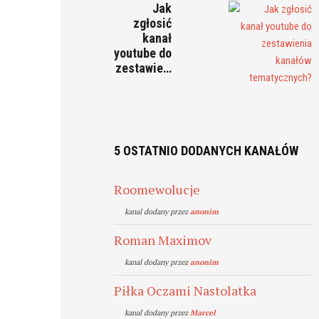
Jak
zgłosić
kanał
youtube do
zestawie…
5 OSTATNIO DODANYCH KANAŁÓW
Roomewolucje
kanal dodany przez
anonim
Roman Maximov
kanal dodany przez
anonim
Piłka Oczami Nastolatka
kanal dodany przez
Marcel