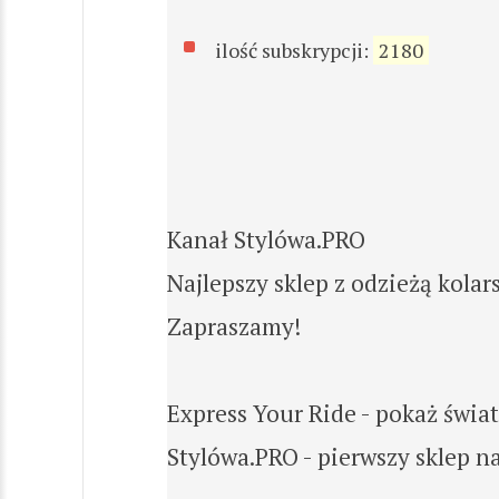
ilość subskrypcji:
2180
Kanał Stylówa.PRO
Najlepszy sklep z odzieżą kola
Zapraszamy!
Express Your Ride - pokaż świa
Stylówa.PRO - pierwszy sklep na