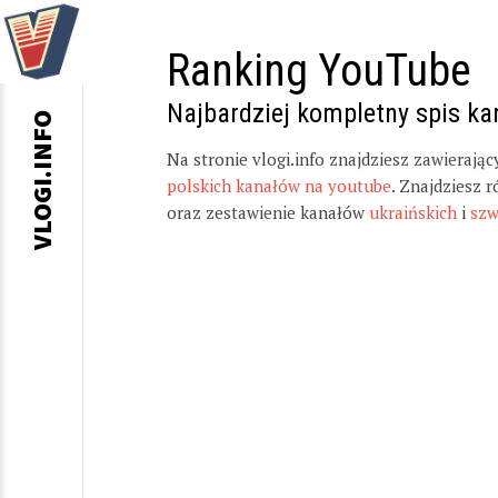
Ranking YouTube
Najbardziej kompletny spis k
VLOGI.INFO
Na stronie vlogi.info znajdziesz zawierają
polskich kanałów na youtube
. Znajdziesz 
oraz zestawienie kanałów
ukraińskich
i
szw