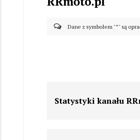
RRmoto.pl
Dane z symbolem "*" są opra
Statystyki kanału RR