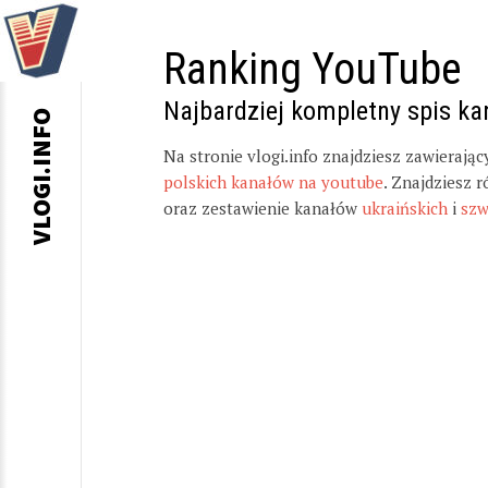
Ranking YouTube
Najbardziej kompletny spis k
VLOGI.INFO
Na stronie vlogi.info znajdziesz zawierają
polskich kanałów na youtube
. Znajdziesz 
oraz zestawienie kanałów
ukraińskich
i
szw