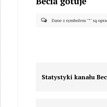
Becia gotuje
Dane z symbolem "*" są opra
Statystyki kanału Bec