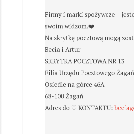
Firmy i marki spożywcze – jes
swoim widzom.❤️
Na skrytkę pocztową mogą zosta
Becia i Artur
SKRYTKA POCZTOWA NR 13
Filia Urzędu Pocztowego Żagań
Osiedle na górce 46A
68-100 Żagań
Adres do ♡ KONTAKTU:
beciag