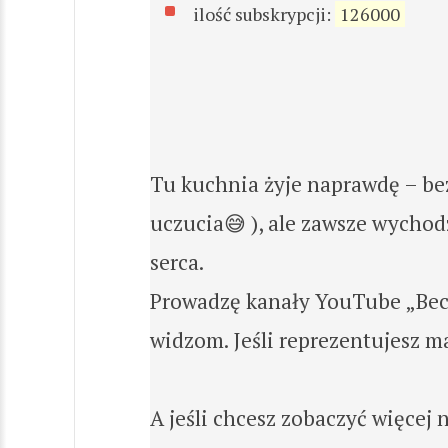
ilość subskrypcji:
126000
Tu kuchnia żyje naprawdę – bez
uczucia😅 ), ale zawsze wycho
serca.
Prowadzę kanały YouTube „Becia
widzom. Jeśli reprezentujesz ma
A jeśli chcesz zobaczyć więcej 