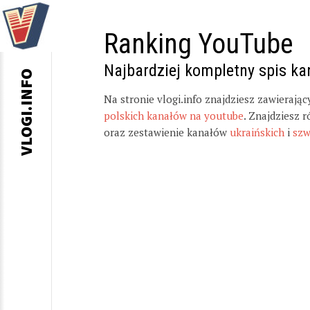
Ranking YouTube
Najbardziej kompletny spis k
VLOGI.INFO
Na stronie vlogi.info znajdziesz zawierają
polskich kanałów na youtube
. Znajdziesz 
oraz zestawienie kanałów
ukraińskich
i
szw