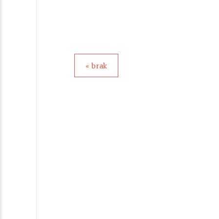
« brak