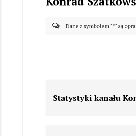
Konrad Szatkows
Dane z symbolem "*" są opra
Statystyki kanału Ko