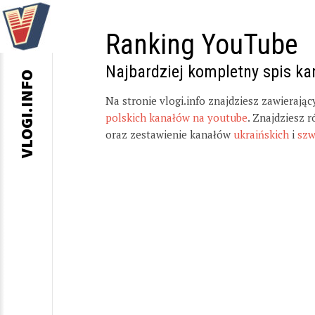
Ranking YouTube
Najbardziej kompletny spis k
VLOGI.INFO
Na stronie vlogi.info znajdziesz zawierają
polskich kanałów na youtube
. Znajdziesz 
oraz zestawienie kanałów
ukraińskich
i
szw