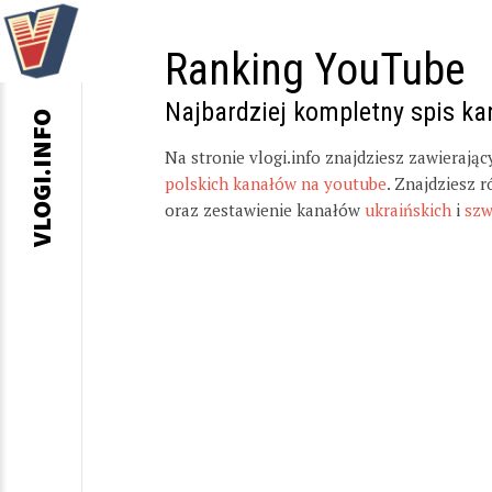
Ranking YouTube
Najbardziej kompletny spis k
VLOGI.INFO
Na stronie vlogi.info znajdziesz zawierają
polskich kanałów na youtube
. Znajdziesz 
oraz zestawienie kanałów
ukraińskich
i
szw