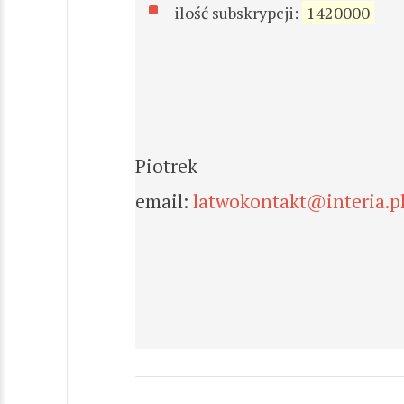
ilość subskrypcji:
1420000
Piotrek
email:
latwokontakt@interia.p