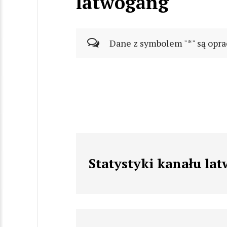
latwogang
Dane z symbolem "*" są opra
Statystyki kanału la