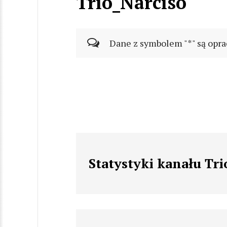
Trio_Narciso
Dane z symbolem "*" są opra
Statystyki kanału Tri