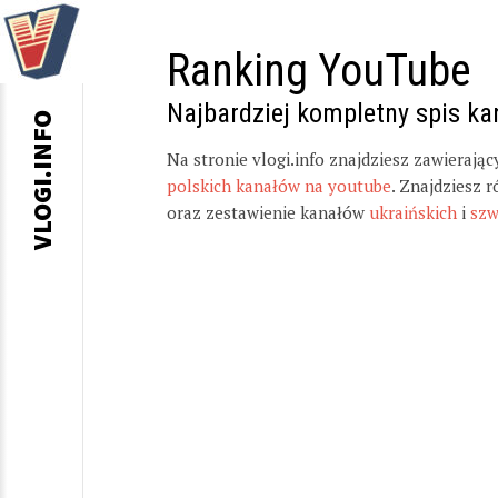
Ranking YouTube
Najbardziej kompletny spis k
VLOGI.INFO
Na stronie vlogi.info znajdziesz zawierają
polskich kanałów na youtube
. Znajdziesz 
oraz zestawienie kanałów
ukraińskich
i
szw