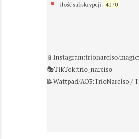
ilość subskrypcji:
4170
📱Instagram:trionarciso/magic
🎭TikTok:trio_narciso
📝Wattpad/AO3:TrioNarciso / T