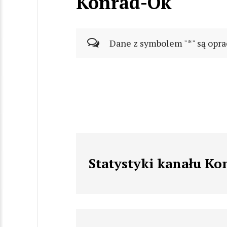
Konrad-Ok
Dane z symbolem "*" są opra
Statystyki kanału K