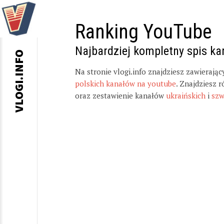
Ranking YouTube
Najbardziej kompletny spis k
VLOGI.INFO
Na stronie vlogi.info znajdziesz zawierają
polskich kanałów na youtube
. Znajdziesz 
oraz zestawienie kanałów
ukraińskich
i
szw