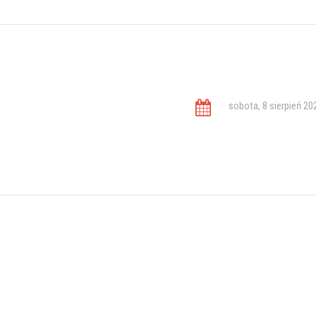
sobota, 8 sierpień 20