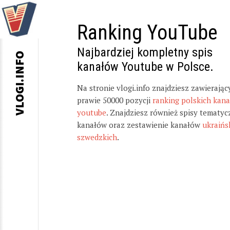
Ranking YouTube
Najbardziej kompletny spis
VLOGI.INFO
kanałów Youtube w Polsce.
Na stronie vlogi.info znajdziesz zawierając
prawie 50000 pozycji
ranking polskich kan
youtube
. Znajdziesz również spisy tematyc
kanałów oraz zestawienie kanałów
ukraińs
szwedzkich
.