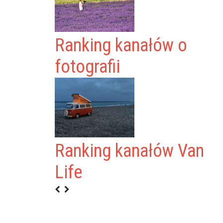
Ranking kanałów o
fotografii
Ranking kanałów Van
YLSKI
Life