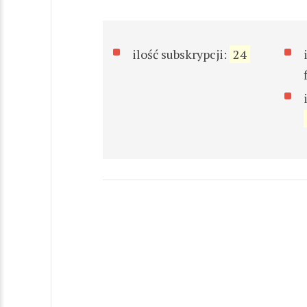
ilość subskrypcji:
24