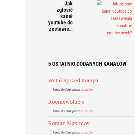
Jak
zgłosić
kanał
youtube do
zestawie…
5 OSTATNIO DODANYCH KANAŁÓW
Wstał Sprzed Kompa
kanal dodany przez
anonim
Roomewolucje
kanal dodany przez
anonim
Roman Maximov
kanal dodany przez
anonim