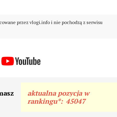
cowane przez vlogi.info i nie pochodzą z serwisu
masz
aktualna pozycja w
rankingu*:
45047