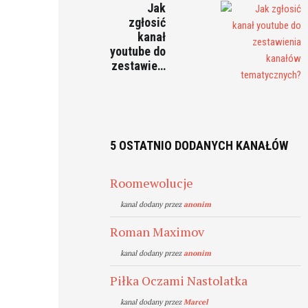
Jak
zgłosić
kanał
youtube do
zestawie…
5 OSTATNIO DODANYCH KANAŁÓW
Roomewolucje
kanal dodany przez
anonim
Roman Maximov
kanal dodany przez
anonim
Piłka Oczami Nastolatka
kanal dodany przez
Marcel