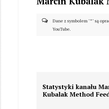
Marcin Kubalak 
Dane z symbolem "*" są opra
YouTube.
Statystyki kanału Ma
Kubalak Method Fee