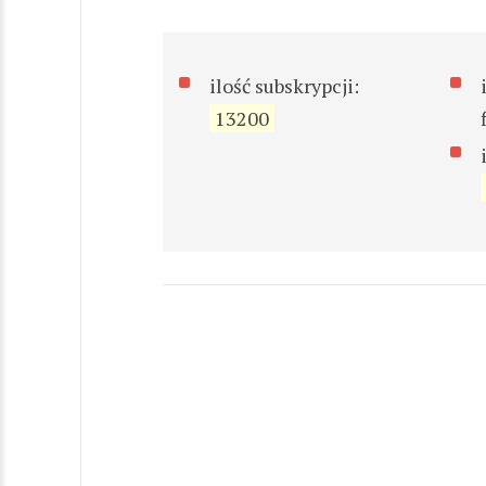
ilość subskrypcji:
13200