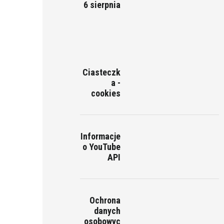
6 sierpnia
Ciasteczk
a -
cookies
Informacje
o YouTube
API
Ochrona
danych
osobowyc