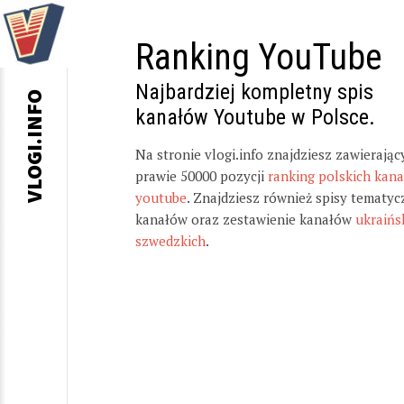
Ranking YouTube
Najbardziej kompletny spis
VLOGI.INFO
kanałów Youtube w Polsce.
Na stronie vlogi.info znajdziesz zawierając
prawie 50000 pozycji
ranking polskich kan
youtube
. Znajdziesz również spisy tematyc
kanałów oraz zestawienie kanałów
ukraińs
szwedzkich
.