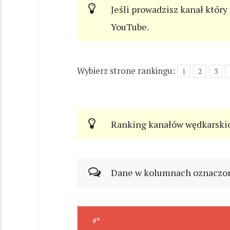
Jeśli prowadzisz kanał który
YouTube.
Wybierz strone rankingu:
1
2
3
Ranking kanałów wędkarski
Dane w kolumnach oznaczonyc
#*