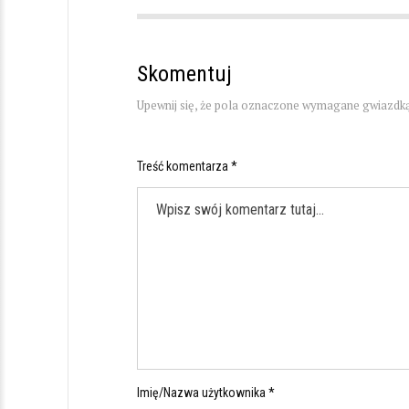
Skomentuj
Upewnij się, że pola oznaczone wymagane gwiazdką
Treść komentarza *
Imię/Nazwa użytkownika *