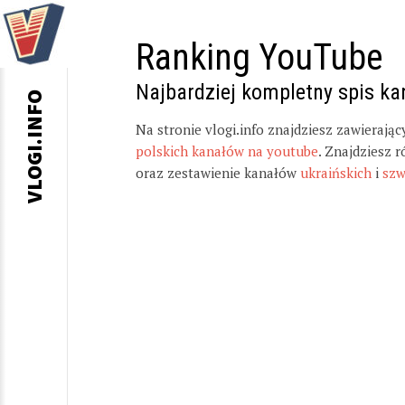
Ranking YouTube
Najbardziej kompletny spis k
VLOGI.INFO
Na stronie vlogi.info znajdziesz zawierają
polskich kanałów na youtube
. Znajdziesz 
oraz zestawienie kanałów
ukraińskich
i
szw