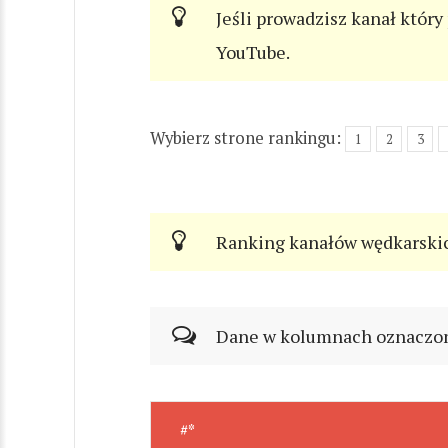
Jeśli prowadzisz kanał który
YouTube.
Wybierz strone rankingu:
1
2
3
Ranking kanałów wędkarski
Dane w kolumnach oznaczonyc
#*