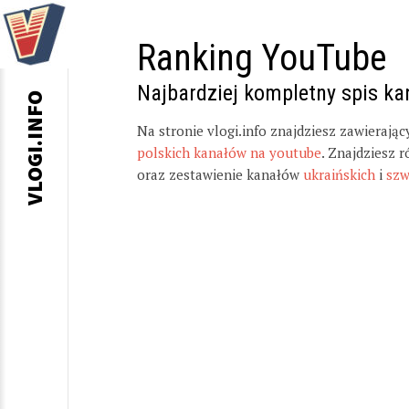
Ranking YouTube
Najbardziej kompletny spis k
VLOGI.INFO
Na stronie vlogi.info znajdziesz zawierają
polskich kanałów na youtube
. Znajdziesz 
oraz zestawienie kanałów
ukraińskich
i
szw