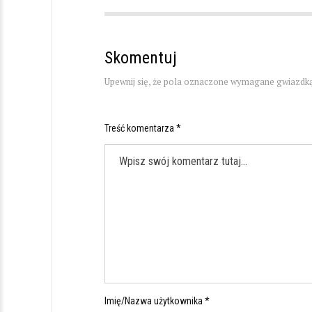
Skomentuj
Upewnij się, że pola oznaczone wymagane gwiazdką
Treść komentarza *
Imię/Nazwa użytkownika *