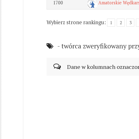
1700
Amatorskie Wędkar
Wybierz strone rankingu:
1
2
3
- twórca zweryfikowany prz
Dane w kolumnach oznaczonyc