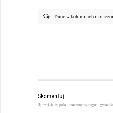
Dane w kolumnach oznaczonyc
Skomentuj
Upewnij się, że pola oznaczone wymagane gwiazdką