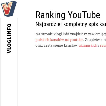
Ranking YouTube
Najbardziej kompletny spis k
VLOGI.INFO
Na stronie vlogi.info znajdziesz zawierają
polskich kanałów na youtube
. Znajdziesz 
oraz zestawienie kanałów
ukraińskich
i
szw