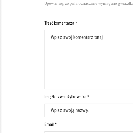
Upewnij się, że pola oznaczone wymagane gwiazdką
Treść komentarza *
Imię/Nazwa użytkownika *
Email *