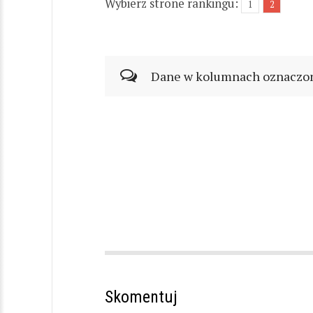
Wybierz strone rankingu:
1
2
Dane w kolumnach oznaczonyc
Skomentuj