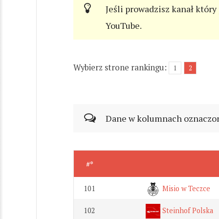
Jeśli prowadzisz kanał który
YouTube.
Wybierz strone rankingu:
1
2
Dane w kolumnach oznaczonyc
#*
101
Misio w Teczce
102
Steinhof Polska