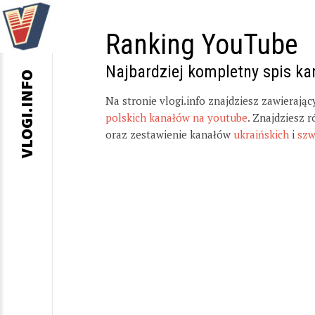
Ranking YouTube
Najbardziej kompletny spis k
VLOGI.INFO
Na stronie vlogi.info znajdziesz zawierają
polskich kanałów na youtube
. Znajdziesz 
oraz zestawienie kanałów
ukraińskich
i
szw