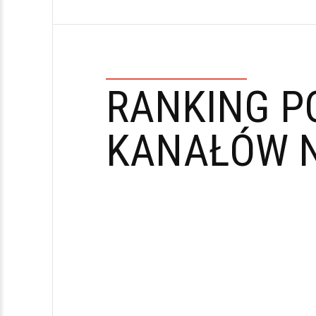
RANKING P
KANAŁÓW N