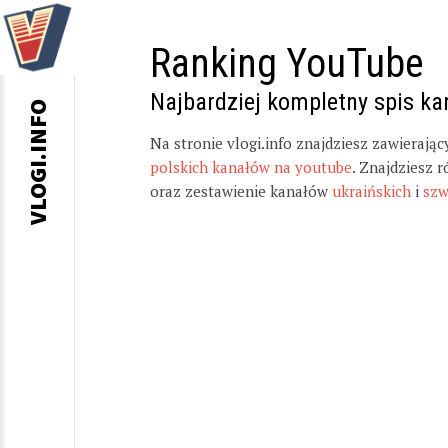
Ranking YouTube
Najbardziej kompletny spis k
VLOGI.INFO
Na stronie vlogi.info znajdziesz zawierają
polskich kanałów na youtube
. Znajdziesz 
oraz zestawienie kanałów
ukraińskich
i
szw