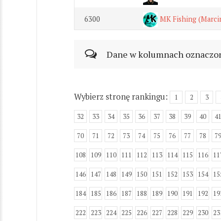
6300
MK Fishing (Marci
Dane w kolumnach oznaczonyc
Wybierz stronę rankingu:
1
2
3
32
33
34
35
36
37
38
39
40
4
70
71
72
73
74
75
76
77
78
7
108
109
110
111
112
113
114
115
116
11
146
147
148
149
150
151
152
153
154
15
184
185
186
187
188
189
190
191
192
19
222
223
224
225
226
227
228
229
230
23