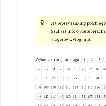
Najlepszy ranking polskiego
Szukasz info o youtuberach? 
vlogerów z vlogi.info
Wybierz stronę rankingu:
1
2
3
32
33
34
35
36
37
38
39
40
4
70
71
72
73
74
75
76
77
78
7
108
109
110
111
112
113
114
115
116
11
146
147
148
149
150
151
152
153
154
15
184
185
186
187
188
189
190
191
192
19