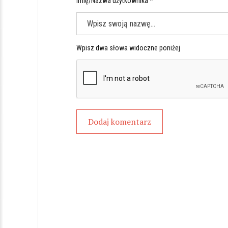
Imię/Nazwa użytkownika *
Wpisz dwa słowa widoczne poniżej