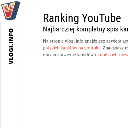
Ranking YouTube
Najbardziej kompletny spis k
VLOGI.INFO
Na stronie vlogi.info znajdziesz zawierają
polskich kanałów na youtube
. Znajdziesz 
oraz zestawienie kanałów
ukraińskich
i
szw