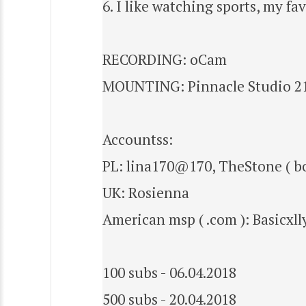
6. I like watching sports, my f
RECORDING: oCam
MOUNTING: Pinnacle Studio 2
Accountss:
PL: lina170@170, TheStone ( bo
UK: Rosienna
American msp ( .com ): Basicxl
100 subs - 06.04.2018
500 subs - 20.04.2018