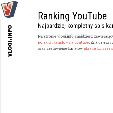
Ranking YouTube
Najbardziej kompletny spis k
VLOGI.INFO
Na stronie vlogi.info znajdziesz zawierają
polskich kanałów na youtube
. Znajdziesz 
oraz zestawienie kanałów
ukraińskich
i
szw