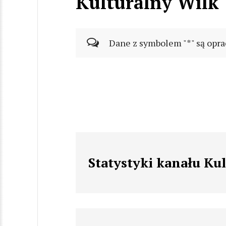
Kulturalny Wilk
Dane z symbolem "*" są opra
Statystyki kanału Ku