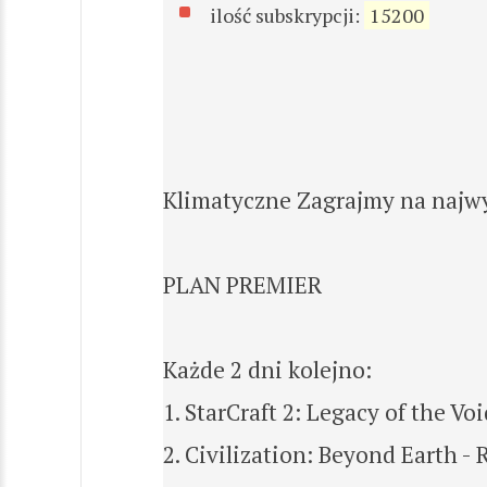
ilość subskrypcji:
15200
Klimatyczne Zagrajmy na najw
PLAN PREMIER
Każde 2 dni kolejno:
1. StarCraft 2: Legacy of the Voi
2. Civilization: Beyond Earth - 