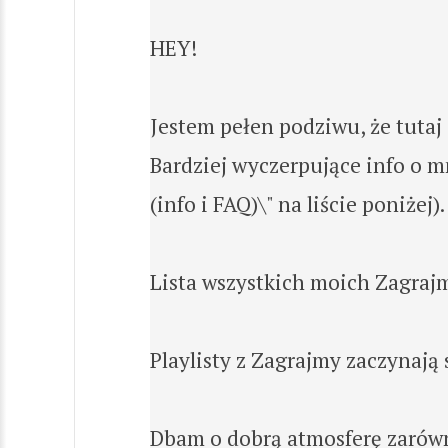
HEY!
Jestem pełen podziwu, że tutaj
Bardziej wyczerpujące info o m
(info i FAQ)\" na liście poniżej).
Lista wszystkich moich Zagrajmy
Playlisty z Zagrajmy zaczynają si
Dbam o dobrą atmosferę zarówno