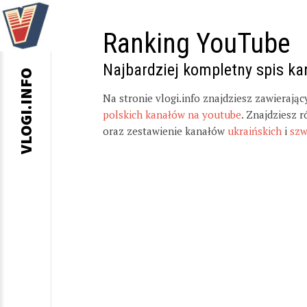
Ranking YouTube
Najbardziej kompletny spis k
VLOGI.INFO
Na stronie vlogi.info znajdziesz zawierają
polskich kanałów na youtube
. Znajdziesz 
oraz zestawienie kanałów
ukraińskich
i
szw