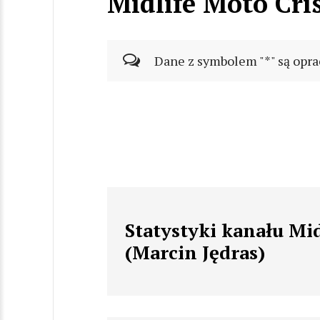
Midlife Moto Cris
Dane z symbolem "*" są opra
Statystyki kanału Mid
(Marcin Jędras)