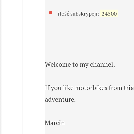
ilość subskrypcji:
24500
Welcome to my channel,
If you like motorbikes from tria
adventure.
Marcin