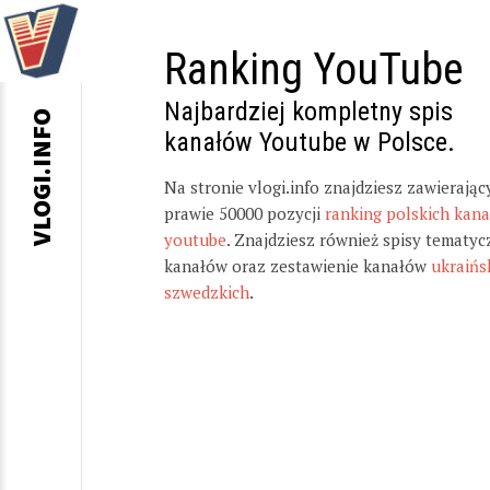
Ranking YouTube
Najbardziej kompletny spis
VLOGI.INFO
kanałów Youtube w Polsce.
Na stronie vlogi.info znajdziesz zawierając
prawie 50000 pozycji
ranking polskich kan
youtube
. Znajdziesz również spisy tematyc
kanałów oraz zestawienie kanałów
ukraińs
szwedzkich
.