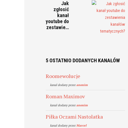
Jak
zgłosić
kanał
youtube do
zestawie…
5 OSTATNIO DODANYCH KANAŁÓW
Roomewolucje
kanal dodany przez
anonim
Roman Maximov
kanal dodany przez
anonim
Piłka Oczami Nastolatka
kanal dodany przez
Marcel