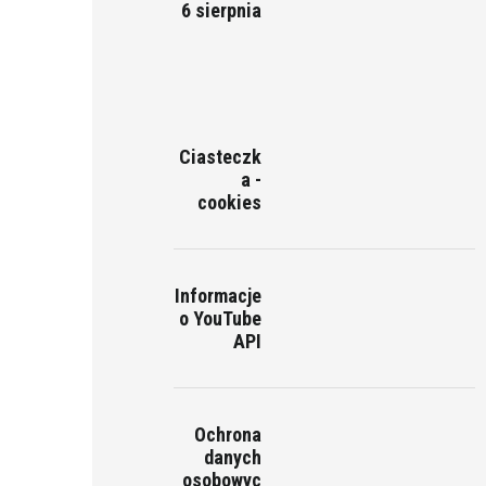
6 sierpnia
Ciasteczk
a -
cookies
Informacje
o YouTube
API
Ochrona
danych
osobowyc