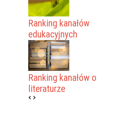
Ranking kanałów
edukacyjnych
Ranking kanałów o
O SVERIGE
literaturze