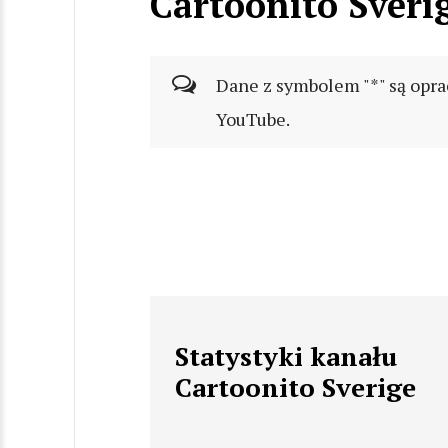
Cartoonito Sveri
Dane z symbolem "*" są opra
YouTube.
Statystyki kanału
Cartoonito Sverige