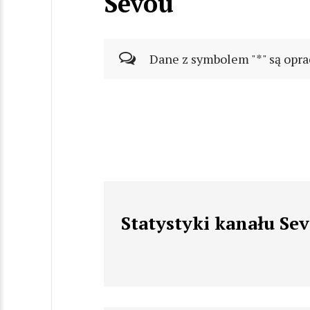
Sevou
Dane z symbolem "*" są opra
Statystyki kanału Se