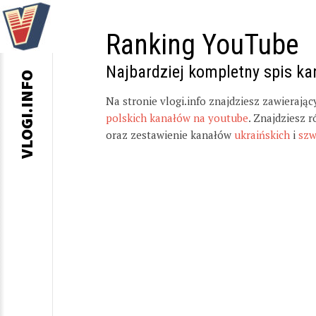
Ranking YouTube
Najbardziej kompletny spis k
VLOGI.INFO
Na stronie vlogi.info znajdziesz zawierają
polskich kanałów na youtube
. Znajdziesz 
oraz zestawienie kanałów
ukraińskich
i
szw