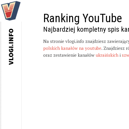
Ranking YouTube
Najbardziej kompletny spis k
VLOGI.INFO
Na stronie vlogi.info znajdziesz zawierają
polskich kanałów na youtube
. Znajdziesz 
oraz zestawienie kanałów
ukraińskich
i
szw