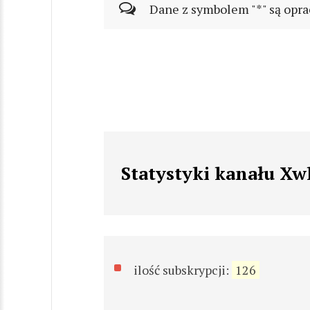
Dane z symbolem "*" są opra
Statystyki kanału Xw
ilość subskrypcji:
126