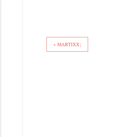
« MARTIXX;