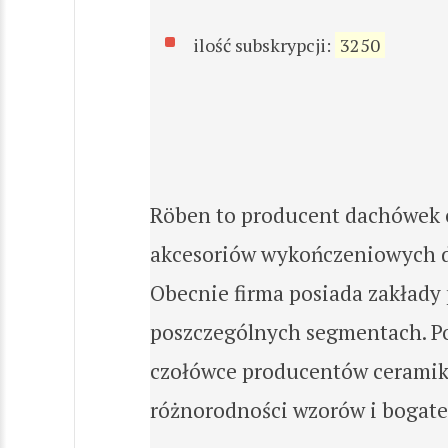
ilość subskrypcji:
3250
Röben to producent dachówek c
akcesoriów wykończeniowych do
Obecnie firma posiada zakłady
poszczególnych segmentach. Pon
czołówce producentów ceramiki
różnorodności wzorów i bogate