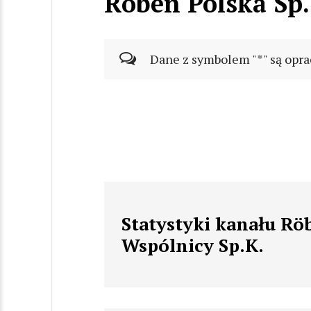
Röben Polska Sp. 
Dane z symbolem "*" są opra
Statystyki kanału Röb
Wspólnicy Sp.K.