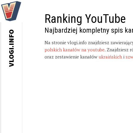
Ranking YouTube
Najbardziej kompletny spis k
VLOGI.INFO
Na stronie vlogi.info znajdziesz zawierają
polskich kanałów na youtube
. Znajdziesz 
oraz zestawienie kanałów
ukraińskich
i
szw