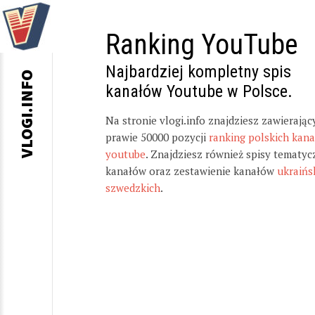
Ranking YouTube
Najbardziej kompletny spis
VLOGI.INFO
kanałów Youtube w Polsce.
Na stronie vlogi.info znajdziesz zawierając
prawie 50000 pozycji
ranking polskich kan
youtube
. Znajdziesz również spisy tematyc
kanałów oraz zestawienie kanałów
ukraińs
szwedzkich
.