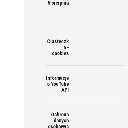
5 sierpnia
Ciasteczk
a -
cookies
Informacje
o YouTube
API
Ochrona
danych
osobowyc