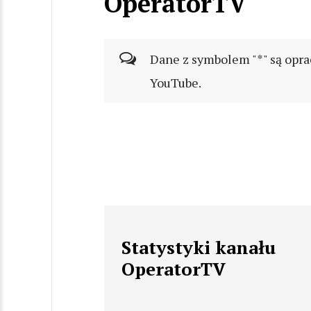
OperatorTV
Dane z symbolem "*" są opra
YouTube.
Statystyki kanału
OperatorTV