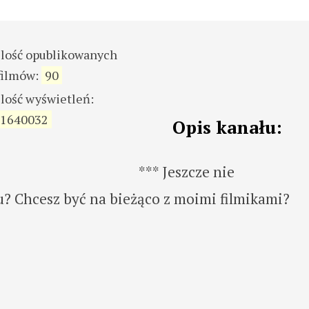
ilość opublikowanych
filmów:
90
ilość wyświetleń:
1640032
Opis kanału:
*** Jeszcze nie
 Chcesz być na bieżąco z moimi filmikami?