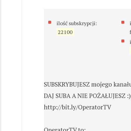
ilość subskrypcji:
22100
SUBSKRYBUJESZ mojego kanału?
DAJ SUBA A NIE POŻAŁUJESZ :)
http://bit.ly/OperatorTV
OperatorTV to: