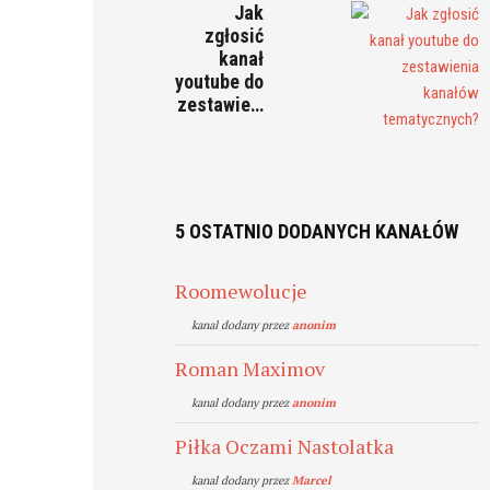
Jak
zgłosić
kanał
youtube do
zestawie…
5 OSTATNIO DODANYCH KANAŁÓW
Roomewolucje
kanal dodany przez
anonim
Roman Maximov
kanal dodany przez
anonim
Piłka Oczami Nastolatka
kanal dodany przez
Marcel