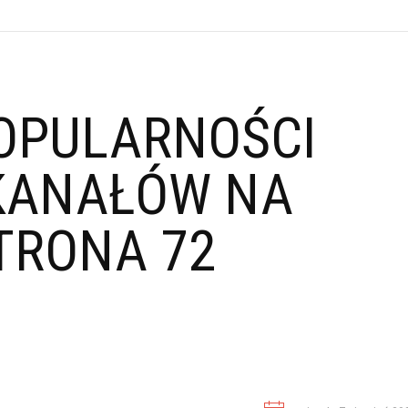
OPULARNOŚCI
KANAŁÓW NA
TRONA 72