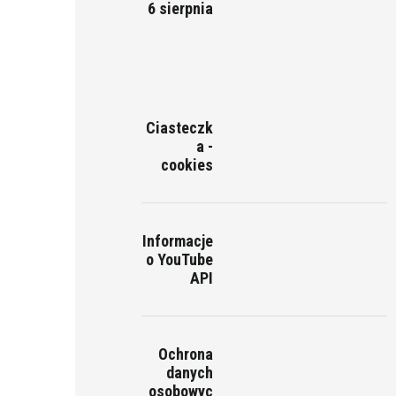
6 sierpnia
Ciasteczk
a -
cookies
Informacje
o YouTube
API
Ochrona
danych
osobowyc