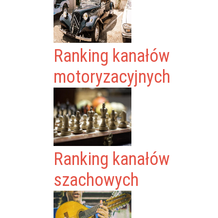
Ranking kanałów
motoryzacyjnych
Ranking kanałów
szachowych