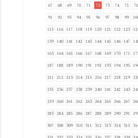
67
68
69
70
71
72
73
74
75
7
91
92
93
94
95
96
97
98
99
10
115
116
117
118
119
120
121
122
123
12
139
140
141
142
143
144
145
146
147
14
163
164
165
166
167
168
169
170
171
17
187
188
189
190
191
192
193
194
195
19
211
212
213
214
215
216
217
218
219
22
235
236
237
238
239
240
241
242
243
24
259
260
261
262
263
264
265
266
267
26
283
284
285
286
287
288
289
290
291
29
307
308
309
310
311
312
313
314
315
31
331
332
333
334
335
336
337
338
339
34