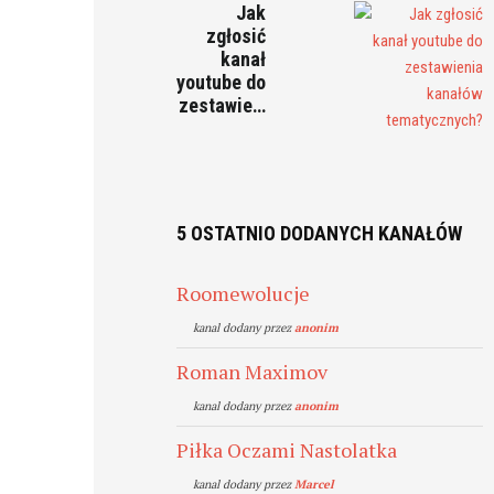
Jak
zgłosić
kanał
youtube do
zestawie…
5 OSTATNIO DODANYCH KANAŁÓW
Roomewolucje
kanal dodany przez
anonim
Roman Maximov
kanal dodany przez
anonim
Piłka Oczami Nastolatka
kanal dodany przez
Marcel