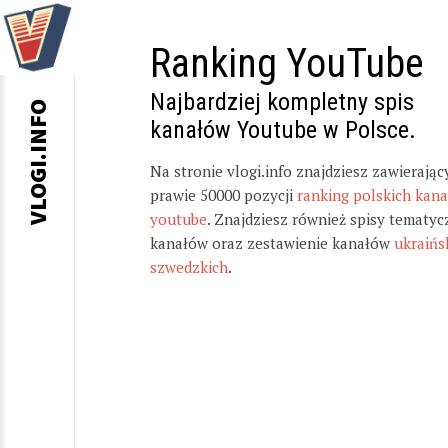
Ranking YouTube
Najbardziej kompletny spis
VLOGI.INFO
kanałów Youtube w Polsce.
Na stronie vlogi.info znajdziesz zawierając
prawie 50000 pozycji
ranking polskich kan
youtube
. Znajdziesz również spisy tematyc
kanałów oraz zestawienie kanałów
ukraińs
szwedzkich
.