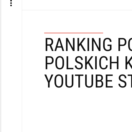
RANKING P
POLSKICH 
YOUTUBE S