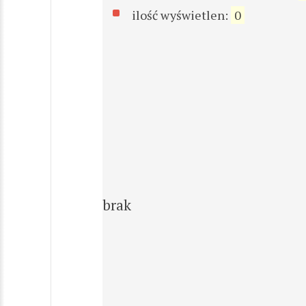
ilość wyświetlen:
0
brak