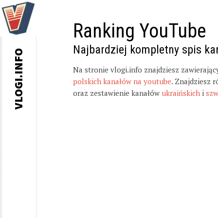
Ranking YouTube
Najbardziej kompletny spis k
VLOGI.INFO
Na stronie vlogi.info znajdziesz zawierają
polskich kanałów na youtube
. Znajdziesz 
oraz zestawienie kanałów
ukraińskich
i
szw