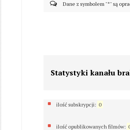
Dane z symbolem "*" są opra
Statystyki kanału br
ilość subskrypcji:
0
ilość opublikowanych filmów: