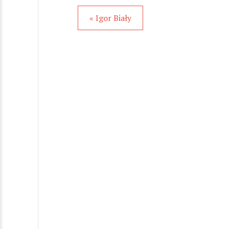
« Igor Biały