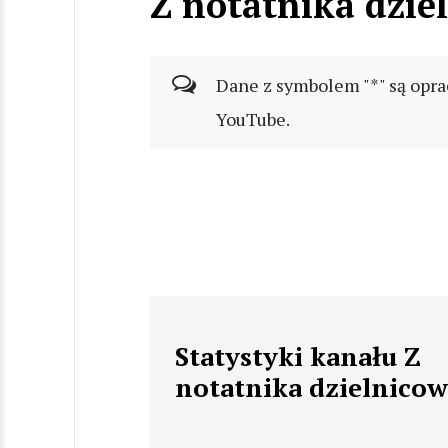
Z notatnika dzie
Dane z symbolem "*" są opra
YouTube.
Statystyki kanału Z
notatnika dzielnico