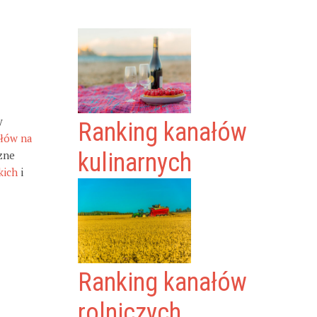
y
Ranking kanałów
ałów na
zne
kulinarnych
kich
i
Ranking kanałów
rolniczych