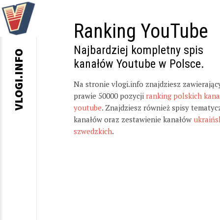
Ranking YouTube
Najbardziej kompletny spis
VLOGI.INFO
kanałów Youtube w Polsce.
Na stronie vlogi.info znajdziesz zawierając
prawie 50000 pozycji
ranking polskich kan
youtube
. Znajdziesz również spisy tematyc
kanałów oraz zestawienie kanałów
ukraińs
szwedzkich
.