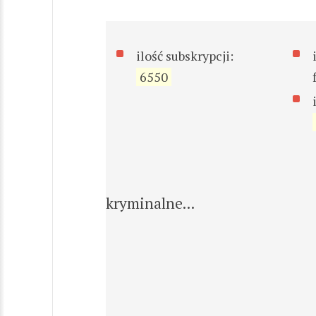
ilość subskrypcji:
6550
kryminalne...