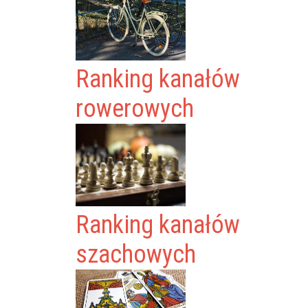
Ranking kanałów
rowerowych
Ranking kanałów
szachowych