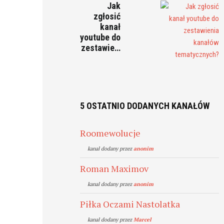
Jak
zgłosić
kanał
youtube do
zestawie…
5 OSTATNIO DODANYCH KANAŁÓW
Roomewolucje
kanal dodany przez
anonim
Roman Maximov
kanal dodany przez
anonim
Piłka Oczami Nastolatka
kanal dodany przez
Marcel