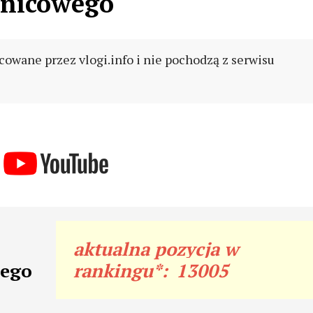
lnicowego
cowane przez vlogi.info i nie pochodzą z serwisu
aktualna pozycja w
wego
rankingu*:
13005