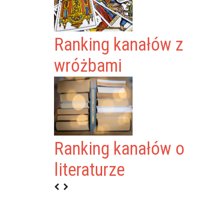
Ranking kanałów z
wróżbami
KA
Ranking kanałów o
WEGO
literaturze