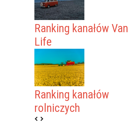
Ranking kanałów Van
Life
Ranking kanałów
N
rolniczych