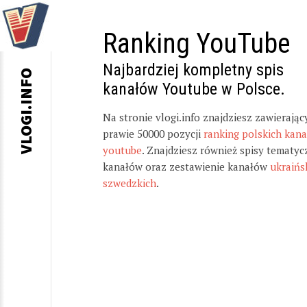
Ranking YouTube
Najbardziej kompletny spis
VLOGI.INFO
kanałów Youtube w Polsce.
Na stronie vlogi.info znajdziesz zawierając
prawie 50000 pozycji
ranking polskich kan
youtube
. Znajdziesz również spisy tematyc
kanałów oraz zestawienie kanałów
ukraińs
szwedzkich
.