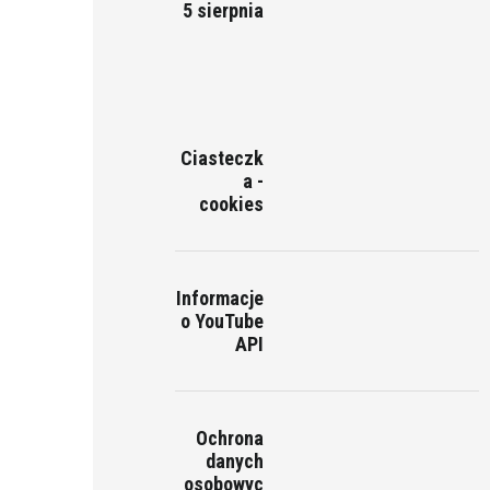
5 sierpnia
Ciasteczk
a -
cookies
Informacje
o YouTube
API
Ochrona
danych
osobowyc