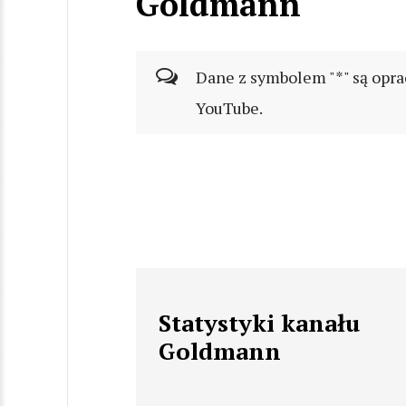
Goldmann
Dane z symbolem "*" są opra
YouTube.
Statystyki kanału
Goldmann