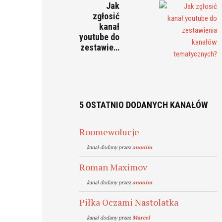
Jak
zgłosić
kanał
youtube do
zestawie…
5 OSTATNIO DODANYCH KANAŁÓW
Roomewolucje
kanal dodany przez
anonim
Roman Maximov
kanal dodany przez
anonim
Piłka Oczami Nastolatka
kanal dodany przez
Marcel