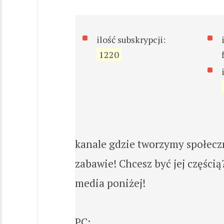
ilość subskrypcji:
1220
kanale gdzie tworzymy społecz
zabawie! Chcesz być jej częścią
media poniżej!
PC: