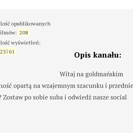
ilość opublikowanych
filmów:
208
ilość wyświetleń:
23761
Opis kanału:
Witaj na goldmańskim
ność opartą na wzajemnym szacunku i przednie
? Zostaw po sobie suba i odwiedź nasze social