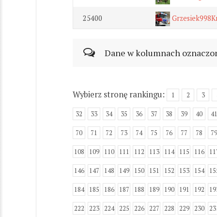
25400
Grzesiek998K
Dane w kolumnach oznaczonyc
Wybierz stronę rankingu:
1
2
3
32
33
34
35
36
37
38
39
40
4
70
71
72
73
74
75
76
77
78
7
108
109
110
111
112
113
114
115
116
11
146
147
148
149
150
151
152
153
154
15
184
185
186
187
188
189
190
191
192
19
222
223
224
225
226
227
228
229
230
23