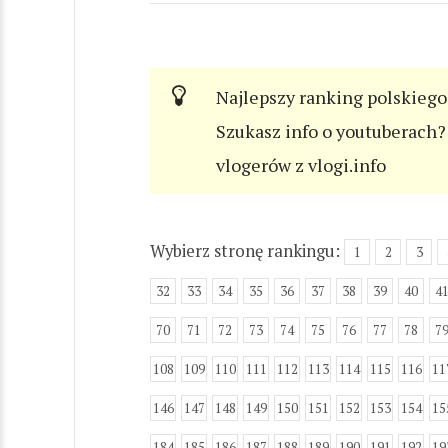
Najlepszy ranking polskiego
Szukasz info o youtuberach? 
vlogerów z vlogi.info
Wybierz stronę rankingu:
1
2
3
32
33
34
35
36
37
38
39
40
4
70
71
72
73
74
75
76
77
78
7
108
109
110
111
112
113
114
115
116
11
146
147
148
149
150
151
152
153
154
15
184
185
186
187
188
189
190
191
192
19