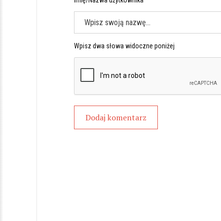
Imię/Nazwa użytkownika *
Wpisz dwa słowa widoczne poniżej