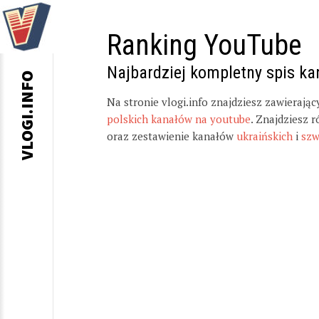
Ranking YouTube
Najbardziej kompletny spis k
VLOGI.INFO
Na stronie vlogi.info znajdziesz zawierają
polskich kanałów na youtube
. Znajdziesz 
oraz zestawienie kanałów
ukraińskich
i
szw