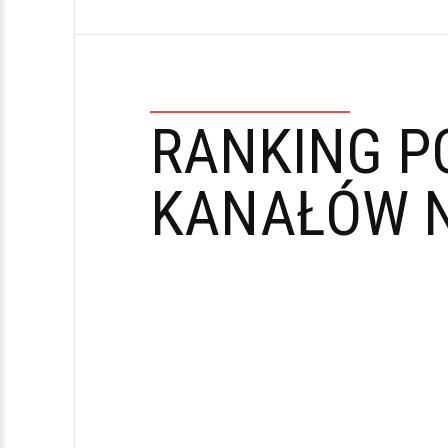
RANKING P
KANAŁÓW N