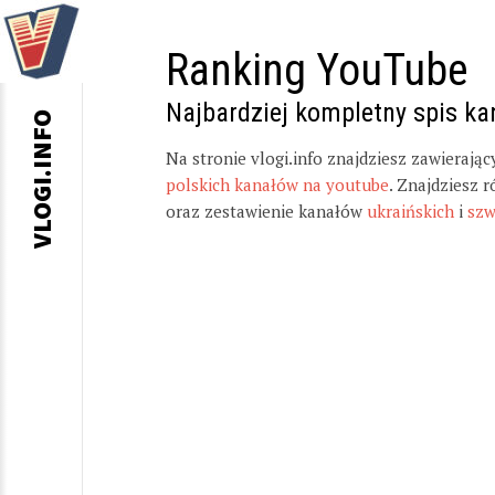
Ranking YouTube
Najbardziej kompletny spis k
VLOGI.INFO
Na stronie vlogi.info znajdziesz zawierają
polskich kanałów na youtube
. Znajdziesz 
oraz zestawienie kanałów
ukraińskich
i
szw