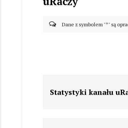
uRaczy
Dane z symbolem "*" są opra
Statystyki kanału uR