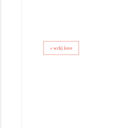
« wckj love