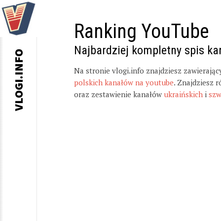
Ranking YouTube
Najbardziej kompletny spis k
VLOGI.INFO
Na stronie vlogi.info znajdziesz zawierają
polskich kanałów na youtube
. Znajdziesz 
oraz zestawienie kanałów
ukraińskich
i
szw