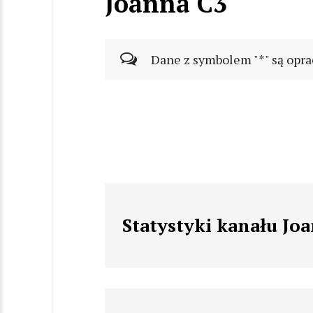
Joanna C3
Dane z symbolem "*" są opra
Statystyki kanału Jo