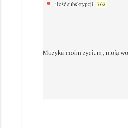
ilość subskrypcji:
762
Muzyka moim życiem , moją wo