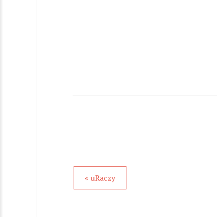
« uRaczy