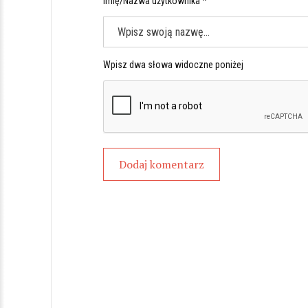
Imię/Nazwa użytkownika *
Wpisz dwa słowa widoczne poniżej