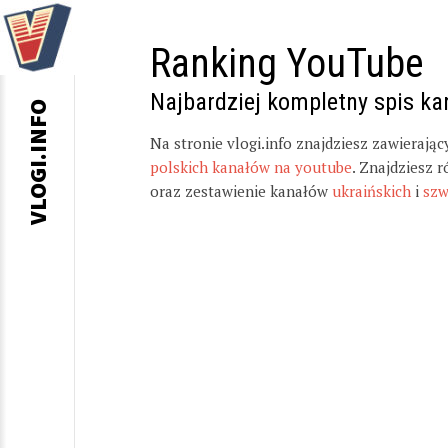
Ranking YouTube
Najbardziej kompletny spis k
VLOGI.INFO
Na stronie vlogi.info znajdziesz zawierają
polskich kanałów na youtube
. Znajdziesz 
oraz zestawienie kanałów
ukraińskich
i
szw