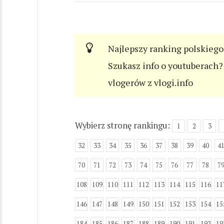
Najlepszy ranking polskiego
Szukasz info o youtuberach? 
vlogerów z vlogi.info
Wybierz stronę rankingu:
1
2
3
32
33
34
35
36
37
38
39
40
4
70
71
72
73
74
75
76
77
78
7
108
109
110
111
112
113
114
115
116
11
146
147
148
149
150
151
152
153
154
15
184
185
186
187
188
189
190
191
192
19