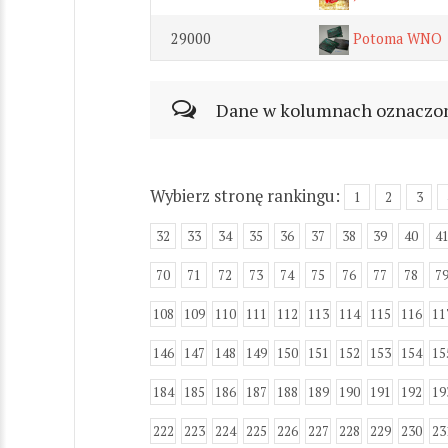
29000
Potoma WNO
Dane w kolumnach oznaczonyc
Wybierz stronę rankingu:
1
2
3
32
33
34
35
36
37
38
39
40
4
70
71
72
73
74
75
76
77
78
7
108
109
110
111
112
113
114
115
116
11
146
147
148
149
150
151
152
153
154
15
184
185
186
187
188
189
190
191
192
19
222
223
224
225
226
227
228
229
230
23