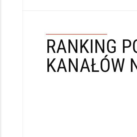
RANKING P
KANAŁÓW N