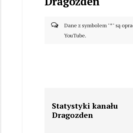
Dragozden
Dane z symbolem "*" są opra
YouTube.
Statystyki kanału
Dragozden