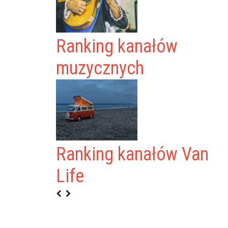
Ranking kanałów
muzycznych
Ranking kanałów Van
N
Life