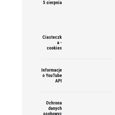
5 sierpnia
Ciasteczk
a -
cookies
Informacje
o YouTube
API
Ochrona
danych
osobowyc