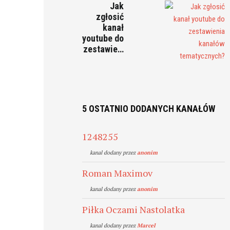
Jak
zgłosić
kanał
youtube do
zestawie…
5 OSTATNIO DODANYCH KANAŁÓW
1248255
kanal dodany przez
anonim
Roman Maximov
kanal dodany przez
anonim
Piłka Oczami Nastolatka
kanal dodany przez
Marcel