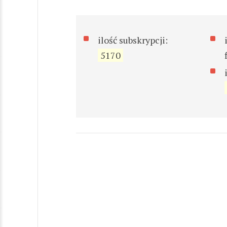
ilość subskrypcji:
5170