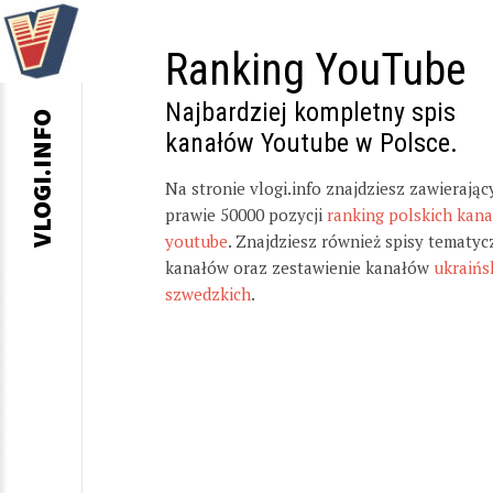
Ranking YouTube
Najbardziej kompletny spis
VLOGI.INFO
kanałów Youtube w Polsce.
Na stronie vlogi.info znajdziesz zawierając
prawie 50000 pozycji
ranking polskich kan
youtube
. Znajdziesz również spisy tematyc
kanałów oraz zestawienie kanałów
ukraińs
szwedzkich
.