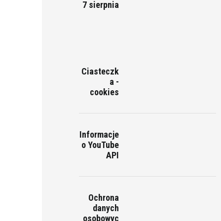
7 sierpnia
Ciasteczk
a -
cookies
Informacje
o YouTube
API
Ochrona
danych
osobowyc