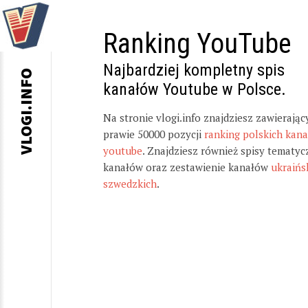
Ranking YouTube
Najbardziej kompletny spis
VLOGI.INFO
kanałów Youtube w Polsce.
Na stronie vlogi.info znajdziesz zawierając
prawie 50000 pozycji
ranking polskich kan
youtube
. Znajdziesz również spisy tematyc
kanałów oraz zestawienie kanałów
ukraińs
szwedzkich
.