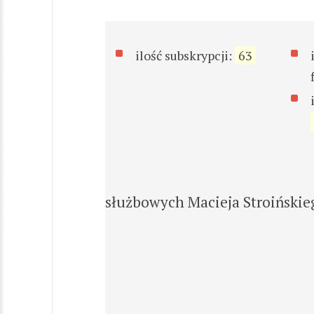
ilość subskrypcji:
63
służbowych Macieja Stroińskie