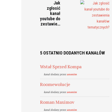
Jak
zgłosić
kanał
youtube do
zestawie…
5 OSTATNIO DODANYCH KANAŁÓW
Wstał Sprzed Kompa
kanal dodany przez
anonim
Roomewolucje
kanal dodany przez
anonim
Roman Maximov
kanal dodany przez
anonim