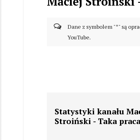
Maciej Stroiński 
Dane z symbolem "*" są opra
YouTube.
Statystyki kanału Mac
Stroiński - Taka praca