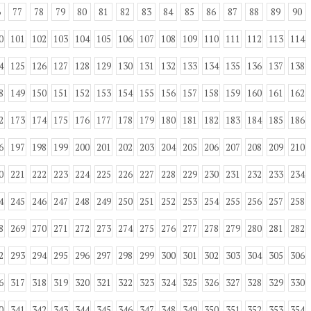
6
77
78
79
80
81
82
83
84
85
86
87
88
89
90
0
101
102
103
104
105
106
107
108
109
110
111
112
113
114
4
125
126
127
128
129
130
131
132
133
134
135
136
137
138
8
149
150
151
152
153
154
155
156
157
158
159
160
161
162
2
173
174
175
176
177
178
179
180
181
182
183
184
185
186
6
197
198
199
200
201
202
203
204
205
206
207
208
209
210
0
221
222
223
224
225
226
227
228
229
230
231
232
233
234
4
245
246
247
248
249
250
251
252
253
254
255
256
257
258
8
269
270
271
272
273
274
275
276
277
278
279
280
281
282
2
293
294
295
296
297
298
299
300
301
302
303
304
305
306
6
317
318
319
320
321
322
323
324
325
326
327
328
329
330
0
341
342
343
344
345
346
347
348
349
350
351
352
353
354