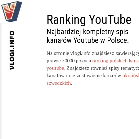
Ranking YouTube
Najbardziej kompletny spis
VLOGI.INFO
kanałów Youtube w Polsce.
Na stronie vlogi.info znajdziesz zawierając
prawie 50000 pozycji
ranking polskich kan
youtube
. Znajdziesz również spisy tematyc
kanałów oraz zestawienie kanałów
ukraińs
szwedzkich
.