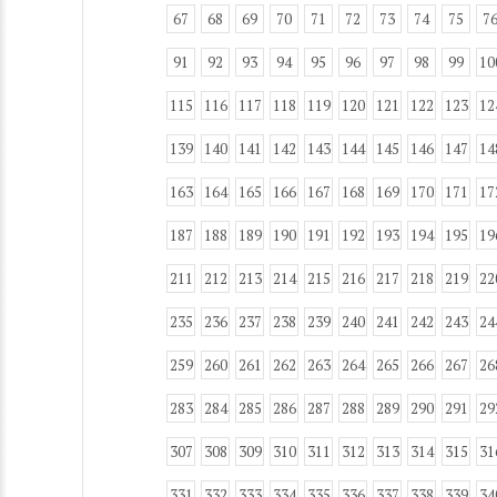
67
68
69
70
71
72
73
74
75
7
91
92
93
94
95
96
97
98
99
10
115
116
117
118
119
120
121
122
123
12
139
140
141
142
143
144
145
146
147
14
163
164
165
166
167
168
169
170
171
17
187
188
189
190
191
192
193
194
195
19
211
212
213
214
215
216
217
218
219
22
235
236
237
238
239
240
241
242
243
24
259
260
261
262
263
264
265
266
267
26
283
284
285
286
287
288
289
290
291
29
307
308
309
310
311
312
313
314
315
31
331
332
333
334
335
336
337
338
339
34