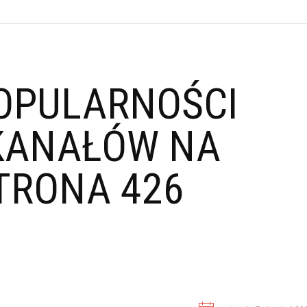
OPULARNOŚCI
KANAŁÓW NA
TRONA 426