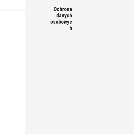
Ochrona
danych
osobowyc
h