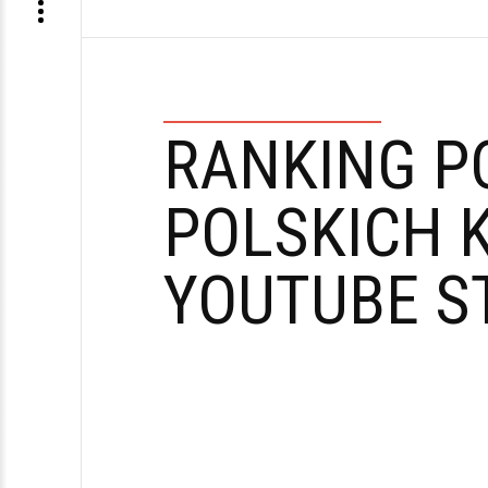
RANKING P
POLSKICH 
YOUTUBE S