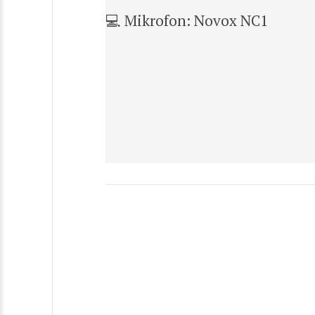
💻 Mikrofon: Novox NC1