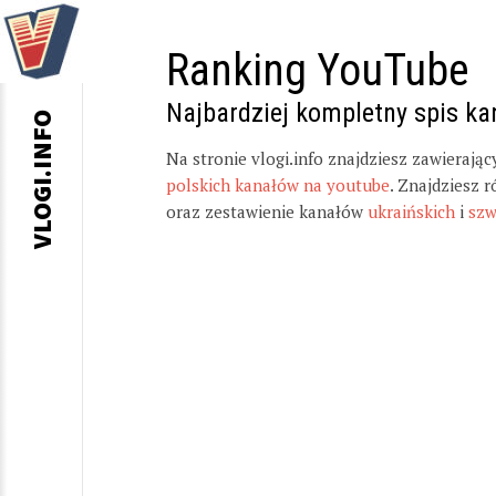
Ranking YouTube
Najbardziej kompletny spis k
VLOGI.INFO
Na stronie vlogi.info znajdziesz zawierają
polskich kanałów na youtube
. Znajdziesz 
oraz zestawienie kanałów
ukraińskich
i
szw