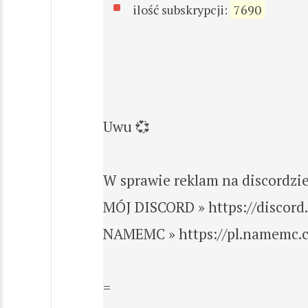
ilość subskrypcji:
7690
Uwu 💞
W sprawie reklam na discordzie
MÓJ DISCORD » https://discord
NAMEMC » https://pl.namemc.c
=