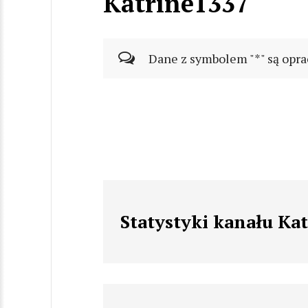
Katrine1337
Dane z symbolem "*" są opra
Statystyki kanału Ka