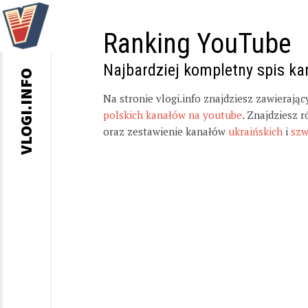
Ranking YouTube
Najbardziej kompletny spis k
VLOGI.INFO
Na stronie vlogi.info znajdziesz zawierają
polskich kanałów na youtube
. Znajdziesz 
oraz zestawienie kanałów
ukraińskich
i
szw