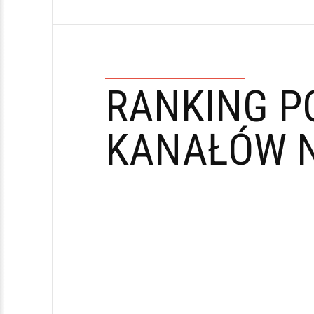
RANKING P
KANAŁÓW N