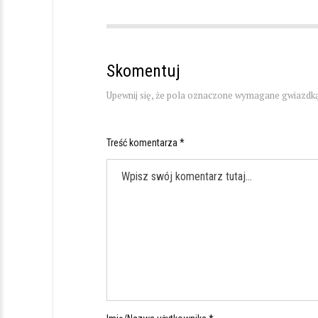
Skomentuj
Upewnij się, że pola oznaczone wymagane gwiazdką
Treść komentarza *