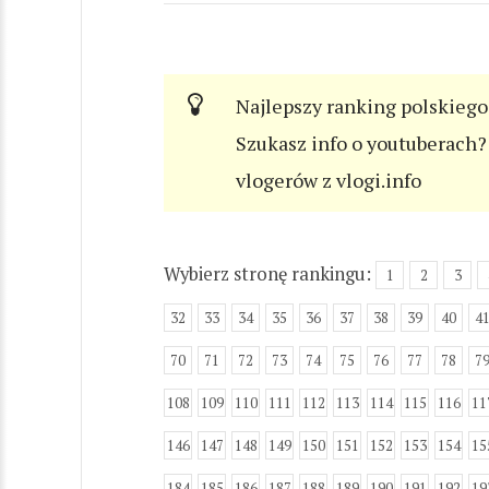
Najlepszy ranking polskiego
Szukasz info o youtuberach? 
vlogerów z vlogi.info
Wybierz stronę rankingu:
1
2
3
32
33
34
35
36
37
38
39
40
4
70
71
72
73
74
75
76
77
78
7
108
109
110
111
112
113
114
115
116
11
146
147
148
149
150
151
152
153
154
15
184
185
186
187
188
189
190
191
192
19