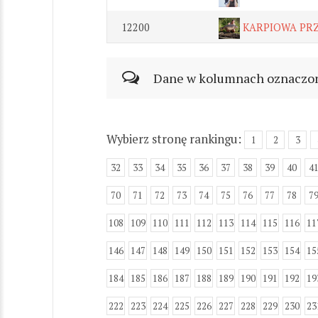
12200
KARPIOWA PR
Dane w kolumnach oznaczonyc
Wybierz stronę rankingu:
1
2
3
32
33
34
35
36
37
38
39
40
4
70
71
72
73
74
75
76
77
78
7
108
109
110
111
112
113
114
115
116
11
146
147
148
149
150
151
152
153
154
15
184
185
186
187
188
189
190
191
192
19
222
223
224
225
226
227
228
229
230
23