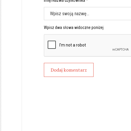
Imię/Nazwa użytkownika *
Wpisz dwa słowa widoczne poniżej